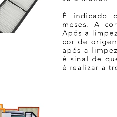
É indicado q
meses. A cor
Após a limpez
cor de origem
após a limpez
é sinal de qu
é realizar a tr