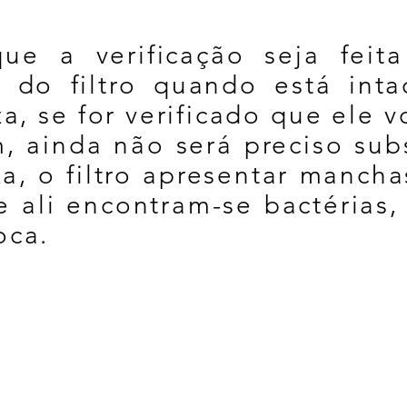
ue a verificação seja feit
 do filtro quando está inta
a, se for verificado que ele v
, ainda não será preciso subs
a, o filtro apresentar mancha
e ali encontram-se bactérias,
oca.