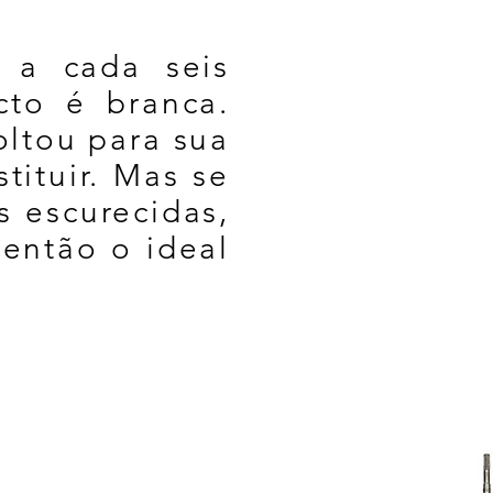
a a cada seis
cto é branca.
oltou para sua
tituir. Mas se
s escurecidas,
 então o ideal