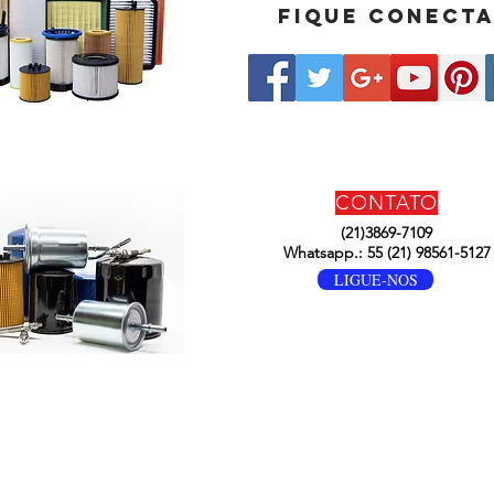
Fique conect
CONTATO
(21)3869-7109
Whatsapp.: 55 (21) 98561-5127
LIGUE-NOS