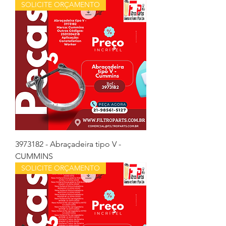
SOLICITE ORÇAMENTO
3973182 - Abraçadeira tipo V -
CUMMINS
SOLICITE ORÇAMENTO