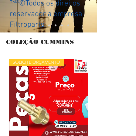
™®©Todos os direitos
reservador a empresa
Filtroparts.
COLEÇÃO CUMMINS
SOLICITE ORÇAMENTO