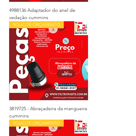
4988136 Adaptador do anel de
vedação cummins
SOLICITE ORÇAMENTO
3819725 - Abraçadeira da mangueira
cummins
SOLICITE ORÇAMENTO