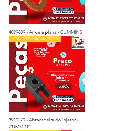
4899689 - Arruela plana - CUMMINS
SOLICITE ORÇAMENTO
3910279 - Abraçadeira do injetor -
CUMMINS