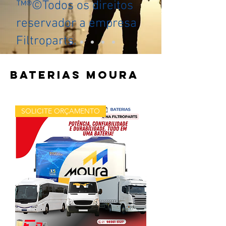
™®©Todos os direitos
reservador a empresa
Filtroparts.
BATERIAS MOURA
SOLICITE ORÇAMENTO