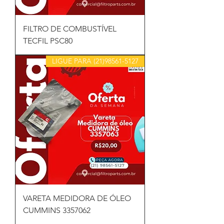
FILTRO DE COMBUSTÍVEL
TECFIL PSC80
LIGUE PARA (21)98561-5127
VARETA MEDIDORA DE ÓLEO
CUMMINS 3357062