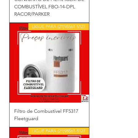
COMBUSTÍVEL FBO-14-DPL
RACOR/PARKER
LIGUE PARA (21)98561-5127
Filtro de Combustível FF5317
Fleetguard
LIGUE PARA (21)98561-5127