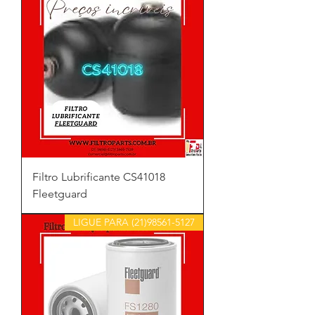
Filtro Lubrificante CS41018
Fleetguard
LIGUE PARA (21)98561-5127