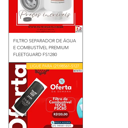
FILTRO SEPARADOR DE ÁGUA
E COMBUSTÍVEL PREMIUM
FLEETGUARD FS1280
LIGUE PARA (21)98561-5127