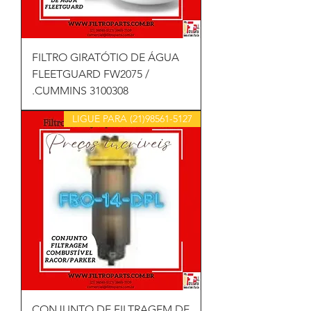
FILTRO GIRATÓTIO DE ÁGUA
FLEETGUARD FW2075 /
CUMMINS 3100308.
LIGUE PARA (21)98561-5127
CONJUNTO DE FILTRAGEM DE