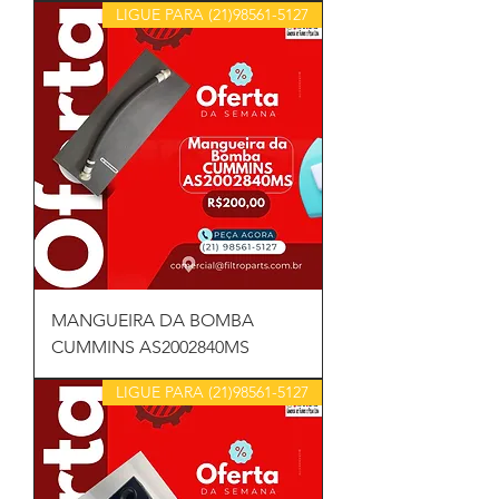
LIGUE PARA (21)98561-5127
MANGUEIRA DA BOMBA
CUMMINS AS2002840MS
LIGUE PARA (21)98561-5127