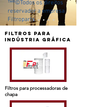
™®©Todos os direitos
reservador a empresa
Filtroparts.
FILTROS PARA
INDÚSTRIA GRÁFICA
Filtros para processadoras de
chapa