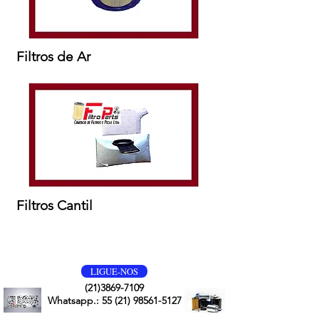
Filtros de Ar
Filtros Cantil
VOLTE SEMPRE
LIGUE-NOS
(21)3869-7109
Whatsapp.:
55 (21) 98561-5127