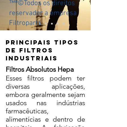
™®©Todos os direitos
reservador a empresa
Filtroparts.
PRINCIPAIS TIPOS
DE FILTROS
INDUSTRIAIS
Filtros Absolutos Hepa
Esses filtros podem ter
diversas aplicações,
embora geralmente sejam
usados nas indústrias
farmacêuticas,
alimentícias e dentro de