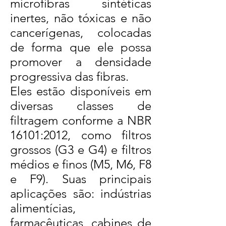
microfibras sintéticas
inertes, não tóxicas e não
cancerígenas, colocadas
de forma que ele possa
promover a densidade
progressiva das fibras.
Eles estão disponíveis em
diversas classes de
filtragem conforme a NBR
16101:2012, como filtros
grossos (G3 e G4) e filtros
médios e finos (M5, M6, F8
e F9). Suas principais
aplicações são: indústrias
alimentícias,
farmacêuticas, cabines de