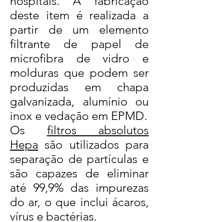
hospitais. A fabricação
deste item é realizada a
partir de um elemento
filtrante de papel de
microfibra de vidro e
molduras que podem ser
produzidas em chapa
galvanizada, alumínio ou
inox e vedação em EPMD.
Os
filtros absolutos
Hepa
são utilizados para
separação de partículas e
são capazes de eliminar
até 99,9% das impurezas
do ar, o que inclui ácaros,
vírus e bactérias.