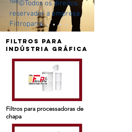
™®©Todos os direitos
reservador a empresa
Filtroparts.
FILTROS PARA
INDÚSTRIA GRÁFICA
Filtros para processadoras de
chapa