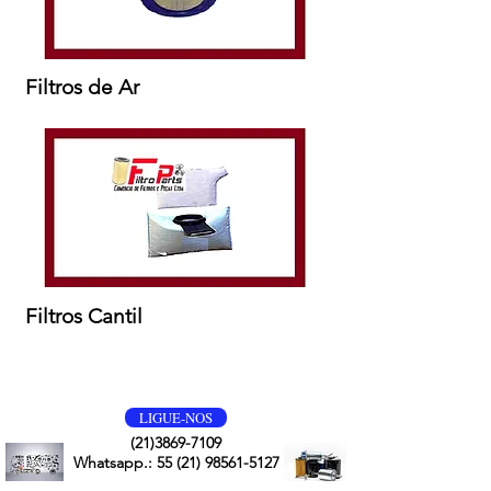
Filtros de Ar
Filtros Cantil
VOLTE SEMPRE
LIGUE-NOS
(21)3869-7109
Whatsapp.:
55 (21) 98561-5127