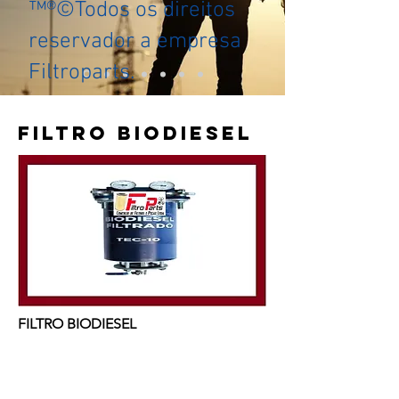
™®©Todos os direitos
reservador a empresa
Filtroparts.
FILTRO BIODIESEL
FILTRO BIODIESEL
VOLTE SEMPRE