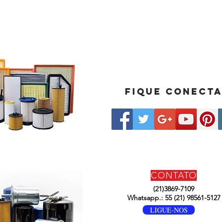
Fique conect
CONTATO
(21)3869-7109
Whatsapp.: 55 (21) 98561-5127
LIGUE-NOS