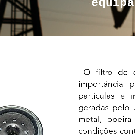
equipa
O filtro de 
importância 
partículas e 
geradas pelo 
metal, poeira
condições cont