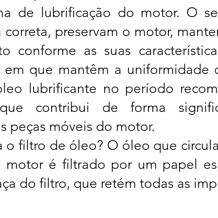
ma de lubrificação do motor. O se
a correta, preservam o motor, mant
o conforme as suas características
em que mantêm a uniformidade de
 óleo lubrificante no período rec
ue contribui de forma signifi
s peças móveis do motor.
o filtro de óleo? O óleo que circul
o motor é filtrado por um papel es
aça do filtro, que retém todas as im