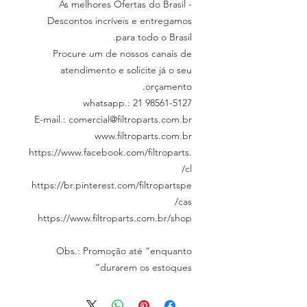
As melhores Ofertas do Brasil -
Descontos incríveis e entregamos
para todo o Brasil.
Procure um de nossos canais de
atendimento e solicite já o seu
orçamento.
whatsapp.: 21 98561-5127
E-mail.: comercial@filtroparts.com.br
www.filtroparts.com.br
https://www.facebook.com/filtroparts.
cl/
https://br.pinterest.com/filtropartspe
cas/
https://www.filtroparts.com.br/shop
Obs.: Promoção até “enquanto
durarem os estoques”