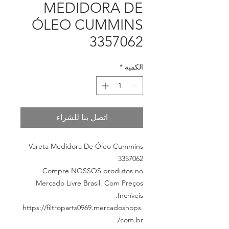
MEDIDORA DE
ÓLEO CUMMINS
3357062
*
الكمية
اتصل بنا للشراء
Vareta Medidora De Óleo Cummins
3357062
Compre NOSSOS produtos no
Mercado Livre Brasil. Com Preços
Incríveis.
https://filtroparts0969.mercadoshops.
com.br/