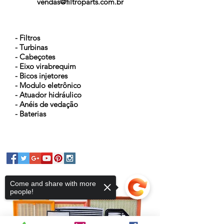
vendas@filtroparts.com.br
NOSSOS PRODUTOS
- Filtros
- Turbinas
- Cabeçotes
- Eixo virabrequim
- Bicos injetores
- Modulo eletrônico
- Atuador hidráulico
- Anéis de vedação
- Baterias
Come and share with more
people!