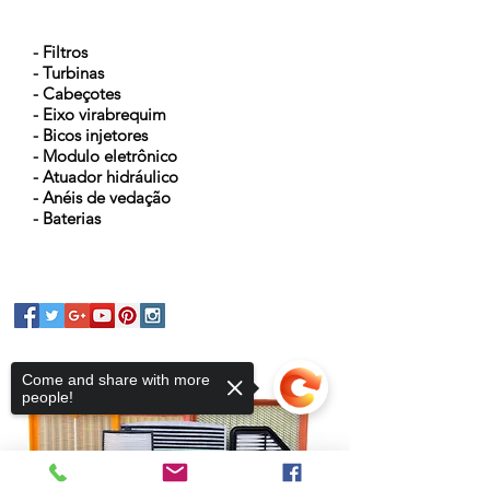
NOSSOS PRODUTOS
- Filtros
- Turbinas
- Cabeçotes
- Eixo virabrequim
- Bicos injetores
- Modulo eletrônico
- Atuador hidráulico
- Anéis de vedação
- Baterias
Come and share with more
people!