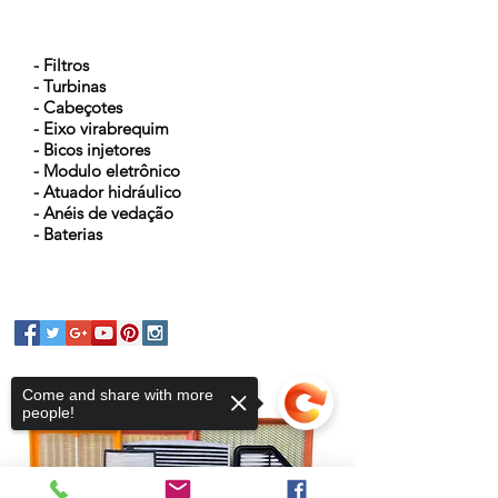
NOSSOS PRODUTOS
- Filtros
- Turbinas
- Cabeçotes
- Eixo virabrequim
- Bicos injetores
- Modulo eletrônico
- Atuador hidráulico
- Anéis de vedação
- Baterias
Come and share with more
people!