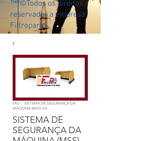
™®©Todos os direitos
reservador a empresa
Filtroparts.
SKU： SISTEMA DE SEGURANÇA DA
MÁQUINA (MSS) CA
SISTEMA DE
SEGURANÇA DA
MÁQUINA (MSS)