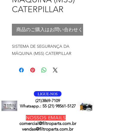
CATERPILLAR
商品のご購入はお問い合わせください
SISTEMA DE SEGURANÇA DA
MÁQUINA (MSS) CATERPILLAR
VOLTE SEMPRE
LIGUE-NOS
(21)3869-7109
Whatsapp.:
55 (21) 98561-5127
NOSSOS EMAILS
comercial@filtroparts.com.br
vendas@filtroparts.com.br