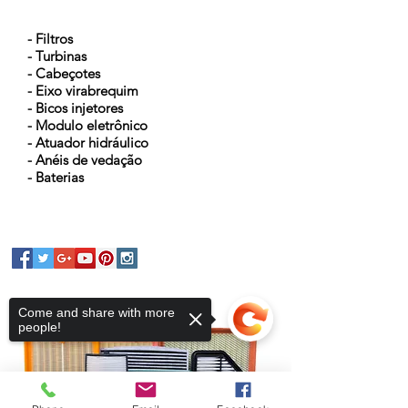
NOSSOS PRODUTOS
- Filtros
- Turbinas
- Cabeçotes
- Eixo virabrequim
- Bicos injetores
- Modulo eletrônico
- Atuador hidráulico
- Anéis de vedação
- Baterias
Come and share with more
people!