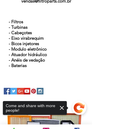
vendas@filtroparts.com.br
NOSSOS PRODUTOS
- Filtros
- Turbinas
- Cabeçotes
- Eixo virabrequim
- Bicos injetores
- Modulo eletrônico
- Atuador hidráulico
- Anéis de vedação
- Baterias
Come and share with more
people!