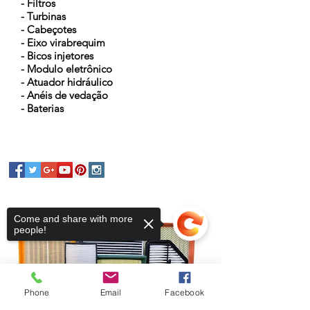
- Filtros
- Turbinas
- Cabeçotes
- Eixo virabrequim
- Bicos injetores
- Modulo eletrônico
- Atuador hidráulico
- Anéis de vedação
- Baterias
Come and share with more
people!
Phone
Email
Facebook