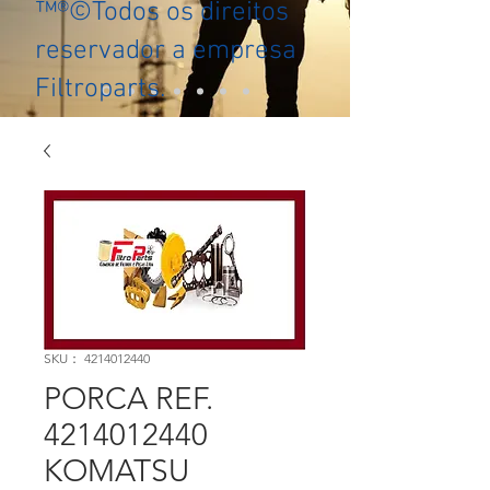
™®©Todos os direitos
reservador a empresa
Filtroparts.
SKU： 4214012440
PORCA REF.
4214012440
KOMATSU