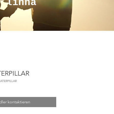
a linha
ERPILLAR
CATERPILLAR
ler kontaktieren