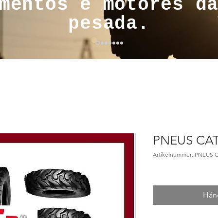
mentos e motores d
pesada.
PNEUS CAT
Artikelnummer: PNEUS 
Händ