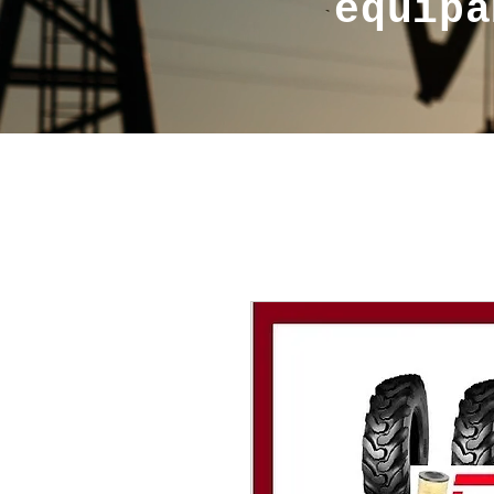
equipa