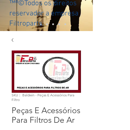
™®©Todos os direitos
reservador a empresa
Filtroparts.
SKU： Baldwin - Peças E Acessórios Para
Filtro
Peças E Acessórios
Para Filtros De Ar