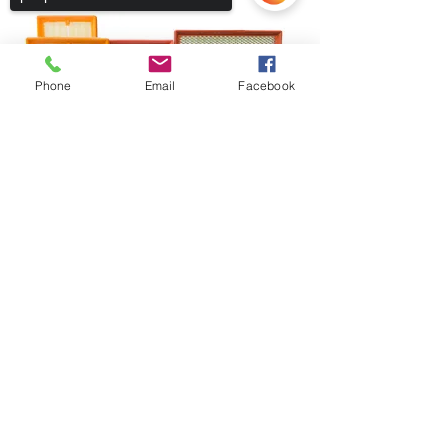
Phone
Email
Facebook
Sorry, the checkout page does not
support sharing
Copied to clipboard
Fique conectado