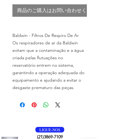
商品のご購入はお問い合わせください
Baldwin - Filtros De Respiro De Ar
Os respiradores de ar da Baldwin
evitam que a contaminação e a água
criada pelas flutuações no
reservatório entrem no sistema,
garantindo a operação adequada do
equipamento e ajudando a evitar o
desgaste prematuro das peças.
VOLTE SEMPRE
LIGUE-NOS
(21)3869-7109