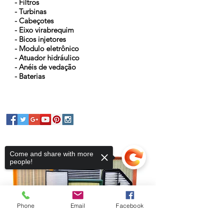
- Filtros
- Turbinas
- Cabeçotes
- Eixo virabrequim
- Bicos injetores
- Modulo eletrônico
- Atuador hidráulico
- Anéis de vedação
- Baterias
Come and share with more
people!
Phone
Email
Facebook