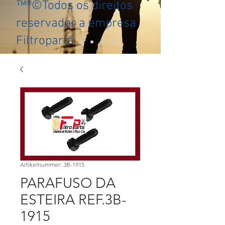
™®©Todos os direitos
reservador a empresa
Filtroparts.
Artikelnummer: 3B-1915
PARAFUSO DA
ESTEIRA REF.3B-
1915