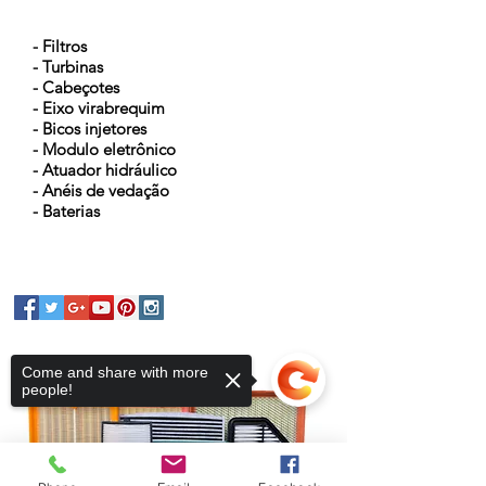
NOSSOS PRODUTOS
- Filtros
- Turbinas
- Cabeçotes
- Eixo virabrequim
- Bicos injetores
- Modulo eletrônico
- Atuador hidráulico
- Anéis de vedação
- Baterias
Come and share with more
people!