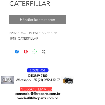
CATERPILLAR
Händler kontaktieren
PARAFUSO DA ESTEIRA REF. 3B-
1915 CATERPILLAR
VOLTE SEMPRE
LIGUE-NOS
(21)3869-7109
Whatsapp.:
55 (21) 98561-5127
NOSSOS EMAILS
comercial@filtroparts.com.br
vendas@filtroparts.com.br