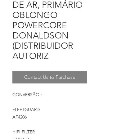
DE AR, PRIMÁRIO
OBLONGO
POWERCORE
DONALDSON
(DISTRIBUIDOR
AUTORIZ
Contact Us to Purchase
CONVERSÃO.:
FLEETGUARD
AF4206
HIFI FILTER