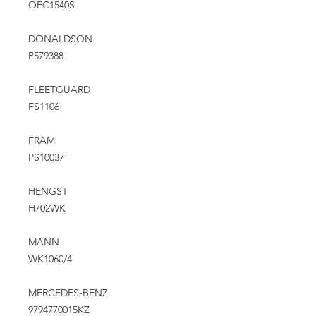
OFC1540S
DONALDSON
P579388
FLEETGUARD
FS1106
FRAM
PS10037
HENGST
H702WK
MANN
WK1060/4
MERCEDES-BENZ
9794770015KZ