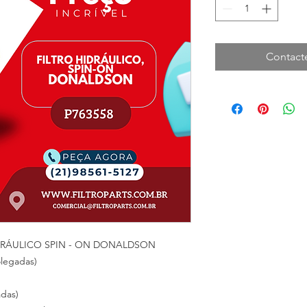
Contact
IDRÁULICO SPIN - ON DONALDSON
olegadas)
das)