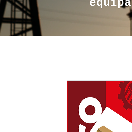
equipa