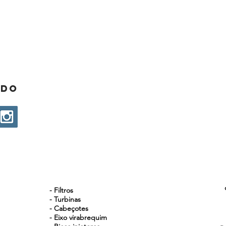
ado
NOSSOS PRODUTOS
- Filtros
- Turbinas
- Cabeçotes
- Eixo virabrequim