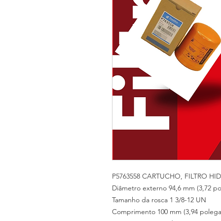
P5763558 CARTUCHO, FILTRO H
Diâmetro externo 94,6 mm (3,72 p
Tamanho da rosca 1 3/8-12 UN
Comprimento 100 mm (3,94 polega