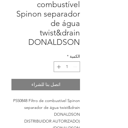
combustível
Spinon separador
de água
twist&drain
DONALDSON
الكمية
*
اتصل بنا للشراء
P550848 Filtro de combustível Spinon
separador de água twist&drain
DONALDSON
(DISTRIBUIDOR AUTORIZADO