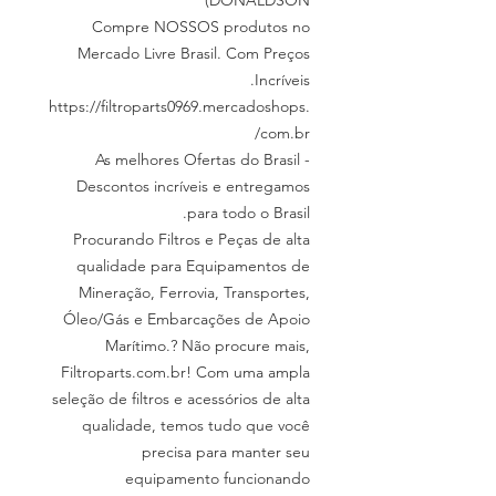
DONALDSON)
Compre NOSSOS produtos no
Mercado Livre Brasil. Com Preços
Incríveis.
https://filtroparts0969.mercadoshops.
com.br/
As melhores Ofertas do Brasil -
Descontos incríveis e entregamos
para todo o Brasil.
Procurando Filtros e Peças de alta
qualidade para Equipamentos de
Mineração, Ferrovia, Transportes,
Óleo/Gás e Embarcações de Apoio
Marítimo.? Não procure mais,
Filtroparts.com.br! Com uma ampla
seleção de filtros e acessórios de alta
qualidade, temos tudo que você
precisa para manter seu
equipamento funcionando