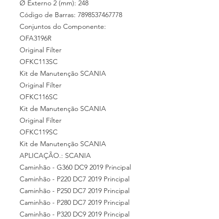
Ø Externo 2 (mm): 248
Código de Barras: 7898537467778
Conjuntos do Componente:
OFA3196R
Original Filter
OFKC113SC
Kit de Manutenção SCANIA
Original Filter
OFKC116SC
Kit de Manutenção SCANIA
Original Filter
OFKC119SC
Kit de Manutenção SCANIA
APLICAÇÃO.: SCANIA
Caminhão - G360 DC9 2019 Principal
Caminhão - P220 DC7 2019 Principal
Caminhão - P250 DC7 2019 Principal
Caminhão - P280 DC7 2019 Principal
Caminhão - P320 DC9 2019 Principal