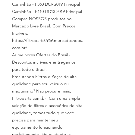
Caminhão - P360 DC9 2019 Principal
Caminhão - P410 DC13 2019 Principal
Compre NOSSOS produtos no
Mercado Livre Brasil. Com Preços
Incríveis.
https://filtroparts0969.mercadoshops.
com.br/
As melhores Ofertas do Brasil -
Descontos incríveis e entregamos
para todo o Brasil.
Procurando Filtros e Peças de alta
qualidade para seu veículo ou
maquinário? Não procure mais,
Filtroparts.com.br! Com uma ampla
seleção de filtros e acessórios de alta
qualidade, temos tudo que você
precisa para manter seu
equipamento funcionando
perfeitamente. Fique atento as