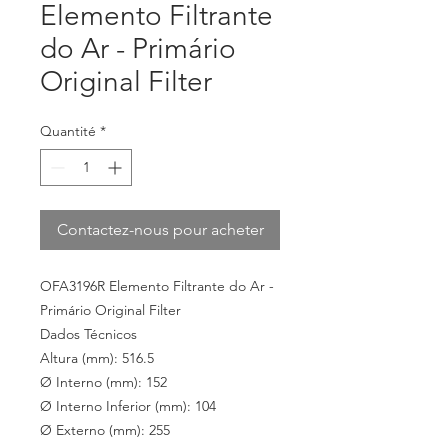
Elemento Filtrante
do Ar - Primário
Original Filter
Quantité
*
Contactez-nous pour acheter
OFA3196R Elemento Filtrante do Ar -
Primário Original Filter
Dados Técnicos
Altura (mm): 516.5
Ø Interno (mm): 152
Ø Interno Inferior (mm): 104
Ø Externo (mm): 255