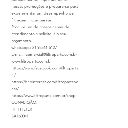
nossas promoções e prepare-se para
experimentar um desempenho de
filtragem incomparável.
Procure um de nossos canais de
atendimento e solicite já o seu
orçamento.
whatsapp.: 21 98561-5127
E-mail.: comercial@filtroparts.com.br
www.filtroparts.com.br
https://www.facebook.com/filtroparts.
cl/
https://br.pinterest.com/filtropartspe
cas/
https://www.filtroparts.com.br/shop
CONVERSÃO:
HIFI FILTER
SA160041