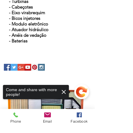
- Turbinas
- Cabeçotes
- Eixo virabrequim
- Bicos injetores
- Modulo eletrônico
- Atuador hidráulico
- Anéis de vedação
- Baterias
Come and share with more
people!
Phone
Email
Facebook