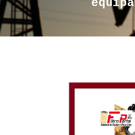
equipa