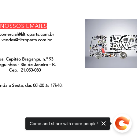
NOSSOS EMAILS
comercial@filtroparts.com.br
vendas@filtroparts.com.br
ENCONTRE-NOS
ua. Capitão Bragança, n.º 93
guinhos - Rio de Janeiro - RJ
Cep.: 21.050-030
nda a Sexta, das 08h00 às 17h48.
Come and share with more people!