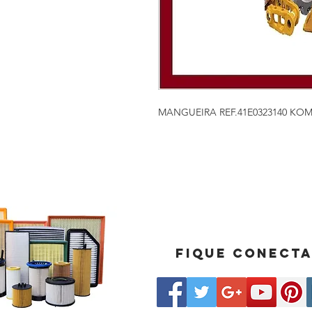
MANGUEIRA REF.41E0323140 KO
Fique conect