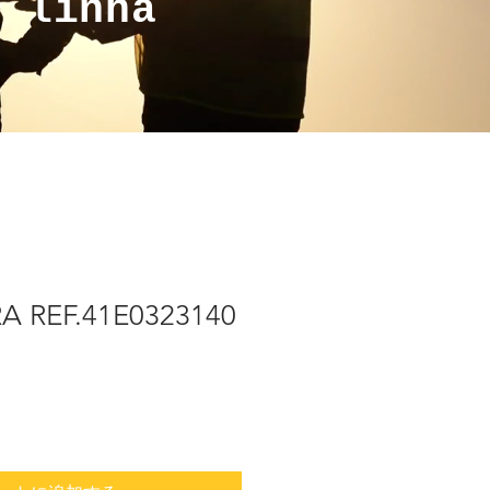
a linha
 REF.41E0323140