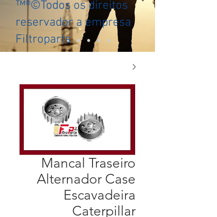
™®©Todos os direitos
reservador a empresa
Filtroparts.
Mancal Traseiro
Alternador Case
Escavadeira
Caterpillar