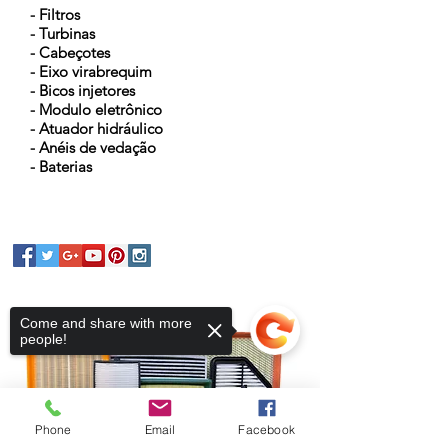
- Filtros
- Turbinas
- Cabeçotes
- Eixo virabrequim
- Bicos injetores
- Modulo eletrônico
- Atuador hidráulico
- Anéis de vedação
- Baterias
Come and share with more
people!
Phone
Email
Facebook