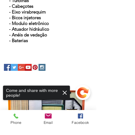
- Turbinas
- Cabeçotes
- Eixo virabrequim
- Bicos injetores
- Modulo eletrônico
- Atuador hidráulico
- Anéis de vedação
- Baterias
Come and share with more
people!
Phone
Email
Facebook