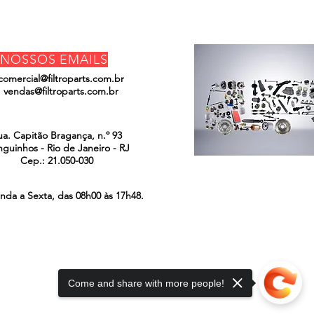
NOSSOS EMAILS
comercial@filtroparts.com.br
vendas@filtroparts.com.br
ENCONTRE-NOS
ua. Capitão Bragança, n.º 93
guinhos - Rio de Janeiro - RJ
Cep.: 21.050-030
nda a Sexta, das 08h00 às 17h48.
Come and share with more people!