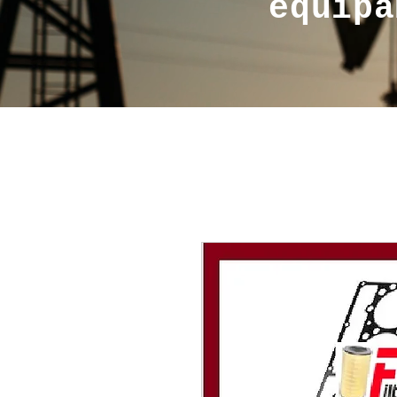
equipa