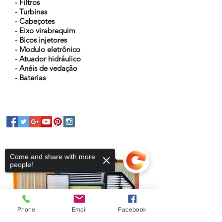
- Filtros
- Turbinas
- Cabeçotes
- Eixo virabrequim
- Bicos injetores
- Modulo eletrônico
- Atuador hidráulico
- Anéis de vedação
- Baterias
Come and share with more
people!
Phone
Email
Facebook