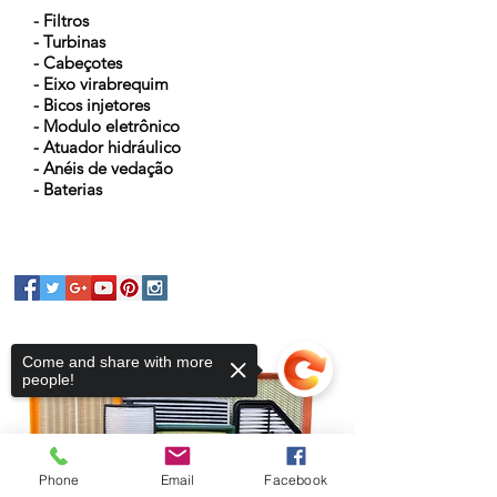
- Filtros
- Turbinas
- Cabeçotes
- Eixo virabrequim
- Bicos injetores
- Modulo eletrônico
- Atuador hidráulico
- Anéis de vedação
- Baterias
Come and share with more
people!
Phone
Email
Facebook