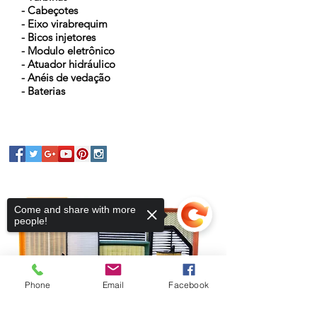
- Cabeçotes
- Eixo virabrequim
- Bicos injetores
- Modulo eletrônico
- Atuador hidráulico
- Anéis de vedação
- Baterias
Come and share with more
people!
Phone
Email
Facebook