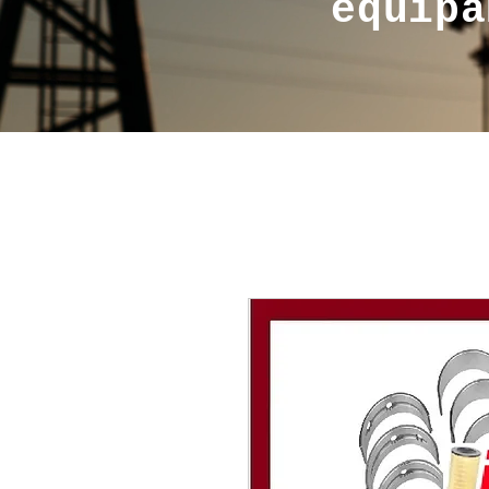
equipa