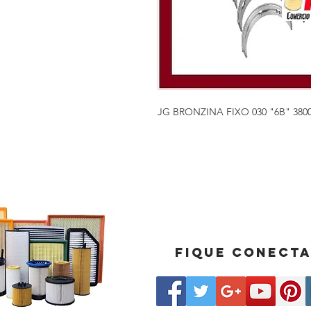
JG BRONZINA FIXO 030 "6B" 380
Fique conect