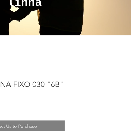
a linha
NA FIXO 030 "6B"
ct Us to Purchase