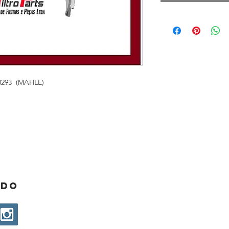
0293 (MAHLE)
ado