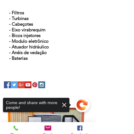
NOSSOS PRODUTOS
- Filtros
- Turbinas
- Cabeçotes
- Eixo virabrequim
- Bicos injetores
- Modulo eletrônico
- Atuador hidráulico
- Anéis de vedação
- Baterias
Come and share with more
people!