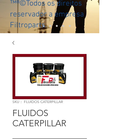
™®©Todos os direitos
reservador a empresa
Filtroparts.
SKU： FLUIDOS CATERPILLAR
FLUIDOS
CATERPILLAR