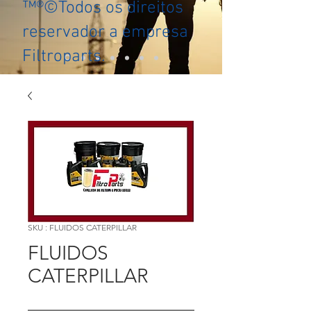
™®©Todos os direitos
reservador a empresa
Filtroparts.
SKU : FLUIDOS CATERPILLAR
FLUIDOS
CATERPILLAR