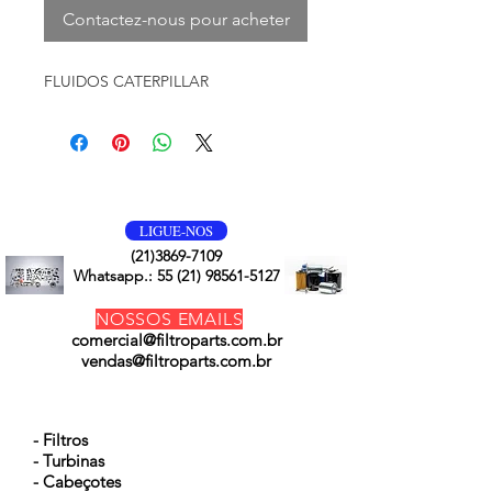
Contactez-nous pour acheter
FLUIDOS CATERPILLAR
VOLTE SEMPRE
LIGUE-NOS
(21)3869-7109
Whatsapp.:
55 (21) 98561-5127
NOSSOS EMAILS
comercial@filtroparts.com.br
vendas@filtroparts.com.br
NOSSOS PRODUTOS
- Filtros
- Turbinas
- Cabeçotes