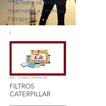
™®©Todos os direitos
reservador a empresa
Filtroparts.
SKU： FILTROS CATERPILLAR
FILTROS
CATERPILLAR