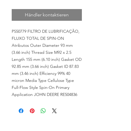
Händler kontaktieren
P550779 FILTRO DE LUBRIFICAÇÃO,
FLUXO TOTAL DE SPIN-ON
Atributos Outer Diameter 93 mm
(3.66 inch) Thread Size M92 x 2.5
Length 155 mm (6.10 inch) Gasket OD
92.85 mm (3.66 inch) Gasket ID 87.83
mm (3.46 inch) Efficiency 99% 40
micron Media Type Cellulose Type
Full-Flow Style Spin-On Primary
Application JOHN DEERE RE504836
VOLTE SEMPRE