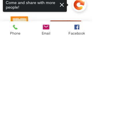
Come and share with more
people!
Phone
Email
Facebook
Sorry, the checkout page does not
support sharing
Copied to clipboard
Fique conectado