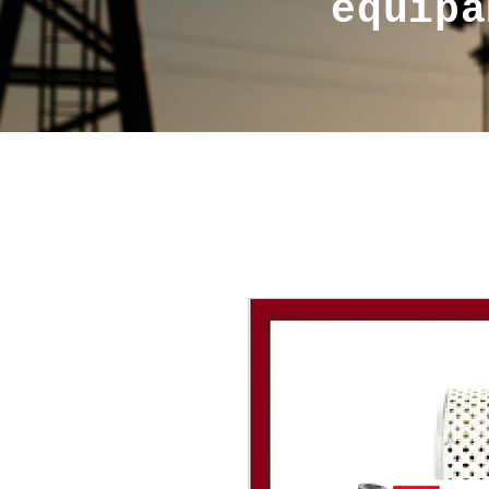
equipa