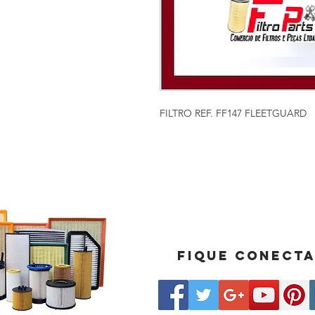
FILTRO REF. FF147 FLEETGUARD
Fique conect