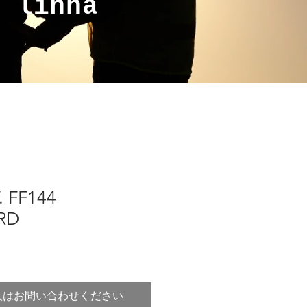
a linha
. FF144
RD
入はお問い合わせください