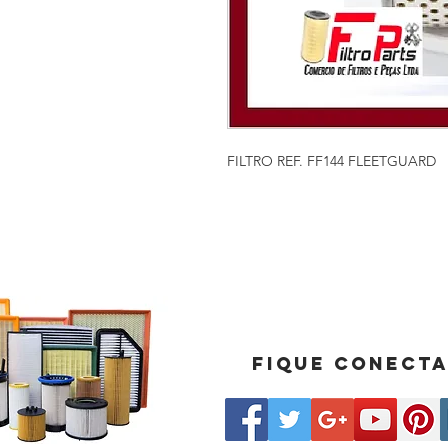
FILTRO REF. FF144 FLEETGUARD
Fique conect