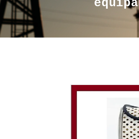
equipa