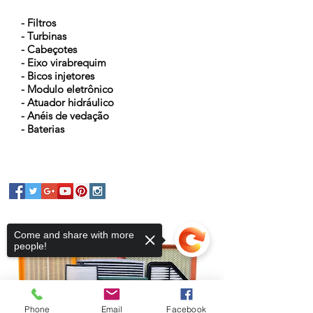
- Filtros
- Turbinas
- Cabeçotes
- Eixo virabrequim
- Bicos injetores
- Modulo eletrônico
- Atuador hidráulico
- Anéis de vedação
- Baterias
Come and share with more
people!
Phone
Email
Facebook