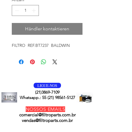
Händler kontaktieren
FILTRO REF.BT7237 BALDWIN
VOLTE SEMPRE
LIGUE-NOS
(21)3869-7109
Whatsapp.:
55 (21) 98561-5127
NOSSOS EMAILS
comercial@filtroparts.com.br
vendas@filtroparts.com.br
NOSSOS PRODUTOS