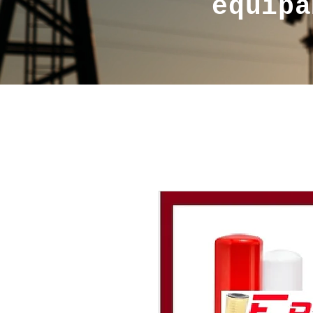
equipa