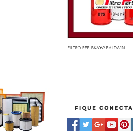
FILTRO REF. BK6069 BALDWIN
Fique conect