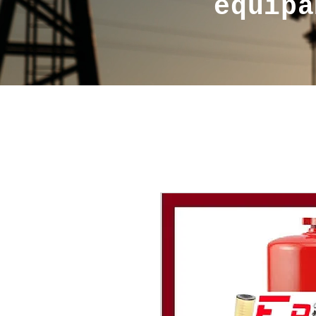
equipa