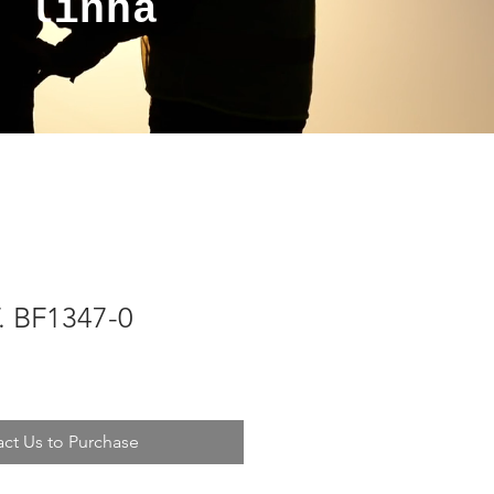
a linha
. BF1347-0
ct Us to Purchase