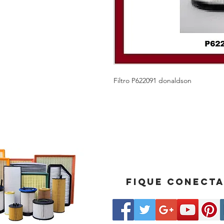
Filtro P622091 donaldson
Fique conect