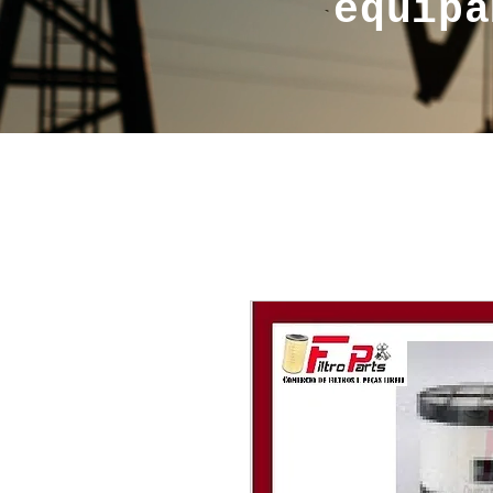
equipa