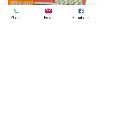
Phone
Email
Facebook
Sorry, the checkout page does not
support sharing
Copied to clipboard
Fique conectado