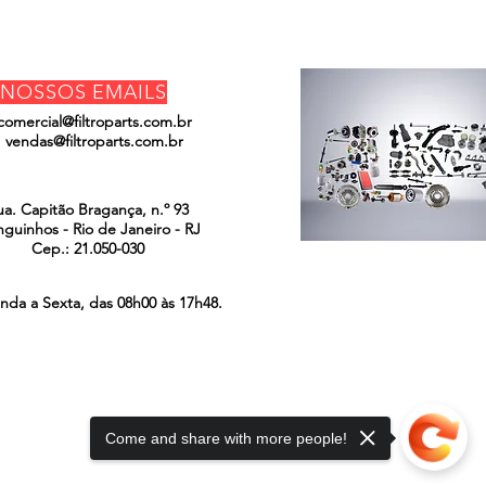
NOSSOS EMAILS
comercial@filtroparts.com.br
vendas@filtroparts.com.br
ENCONTRE-NOS
ua. Capitão Bragança, n.º 93
guinhos - Rio de Janeiro - RJ
Cep.: 21.050-030
nda a Sexta, das 08h00 às 17h48.
Come and share with more people!