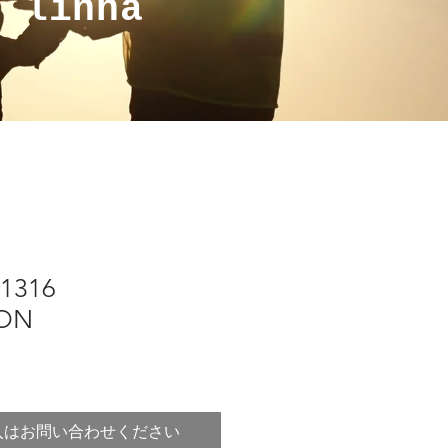
a linha
51316
ON
入はお問い合わせください