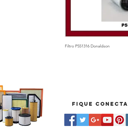
Filtro P551316 Donaldson
Fique conect