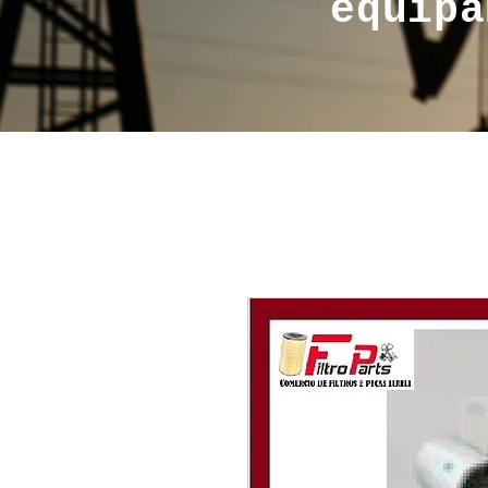
equipa