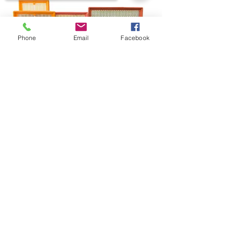
Phone
Email
Facebook
Sorry, the checkout page does not
support sharing
Copied to clipboard
Fique conectado