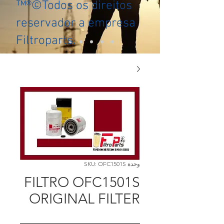
™®©Todos os direitos
reservador a empresa
Filtroparts.
وحدة SKU: OFC1501S
FILTRO OFC1501S
ORIGINAL FILTER