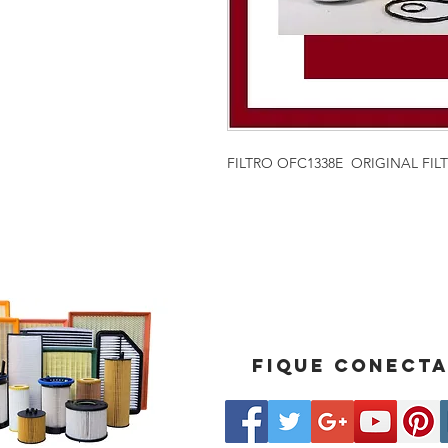
FILTRO OFC1338E ORIGINAL FIL
Fique conect