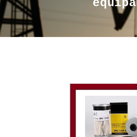
equipa