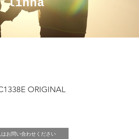
a linha
C1338E ORIGINAL
入はお問い合わせください